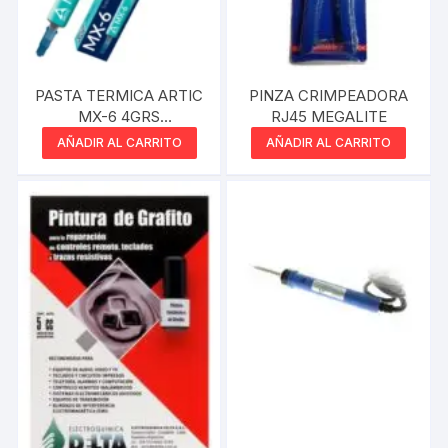
PASTA TERMICA ARTIC
PINZA CRIMPEADORA
MX-6 4GRS
RJ45 MEGALITE
COMPUESTO TERMICO
AÑADIR AL CARRITO
AÑADIR AL CARRITO
ALTO RENDIMIENTO