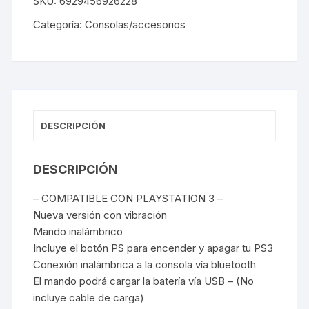
SKU:
6929456926228
Categoría:
Consolas/accesorios
DESCRIPCIÓN
DESCRIPCIÓN
– COMPATIBLE CON PLAYSTATION 3 –
Nueva versión con vibración
Mando inalámbrico
Incluye el botón PS para encender y apagar tu PS3
Conexión inalámbrica a la consola vía bluetooth
El mando podrá cargar la batería vía USB – (No
incluye cable de carga)