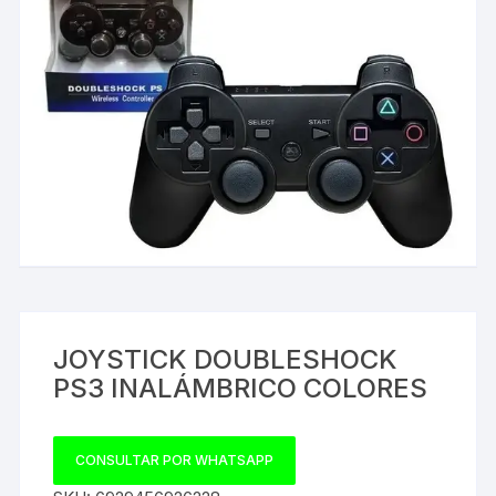
JOYSTICK DOUBLESHOCK
PS3 INALÁMBRICO COLORES
CONSULTAR POR WHATSAPP