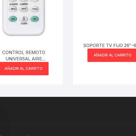
SOPORTE TV FIJO 26″-
CONTROL REMOTO
AÑADIR AL CARRITO
UNIVERSAL AIRE
NDICIONADO TODAS LAS
AÑADIR AL CARRITO
MARCAS