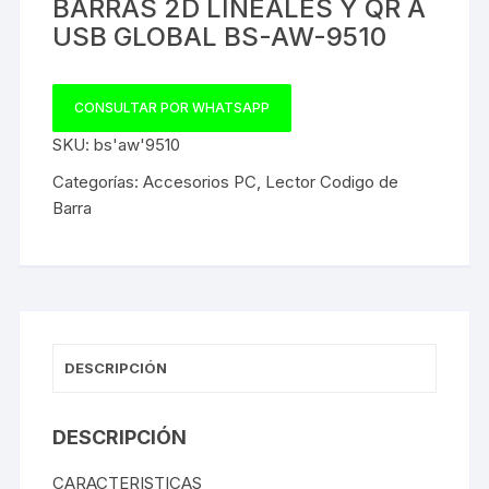
BARRAS 2D LINEALES Y QR A
USB GLOBAL BS-AW-9510
CONSULTAR POR WHATSAPP
SKU:
bs'aw'9510
Categorías:
Accesorios PC
,
Lector Codigo de
Barra
DESCRIPCIÓN
DESCRIPCIÓN
CARACTERISTICAS