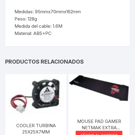
Medidas: 95mmx70mmx162mm
Peso: 128g
Medida del cable: 1.6M
Material: ABS+PC
PRODUCTOS RELACIONADOS
MOUSE PAD GAMER
COOLER TURBINA
NETMAK EXTRA
25X25X7MM
GRANDE ULTIMATE