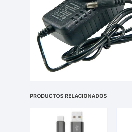
Gabinetes
Router-Exte
Coolers
Fuentes
Procesado
Adaptador
Microfonos
PRODUCTOS RELACIONADOS
CPU armad
Monitores
MOTHERB