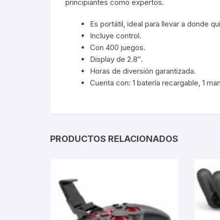
principiantes como expertos.
Webcam
Es portátil, ideal para llevar a donde q
Incluye control.
Hub USB
Con 400 juegos.
Display de 2.8″.
Memorias 
Horas de diversión garantizada.
Cuenta con: 1 batería recargable, 1 man
Joystick P
Caddy disk
PRODUCTOS RELACIONADOS
Lector Cod
Otros