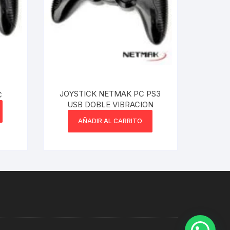
JOYSTICK NETMAK PC PS3
C
USB DOBLE VIBRACION
AÑADIR AL CARRITO