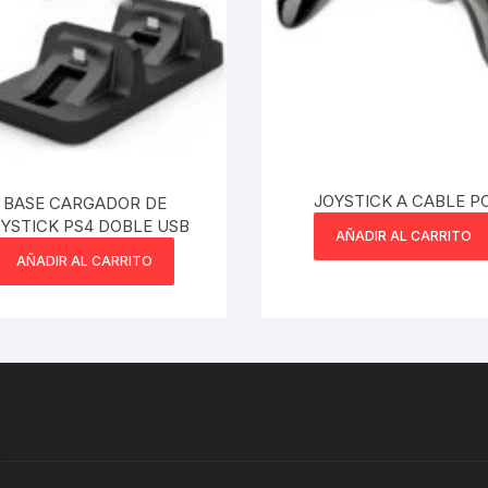
JOYSTICK A CABLE P
BASE CARGADOR DE
YSTICK PS4 DOBLE USB
AÑADIR AL CARRITO
AÑADIR AL CARRITO