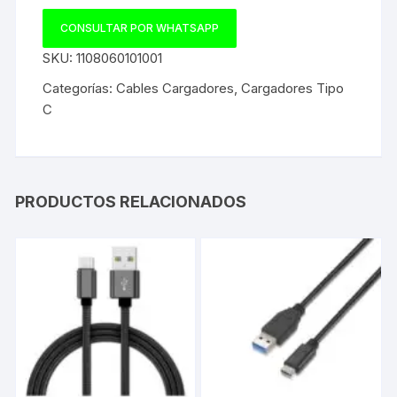
CONSULTAR POR WHATSAPP
SKU:
1108060101001
Categorías:
Cables Cargadores
,
Cargadores Tipo
C
PRODUCTOS RELACIONADOS