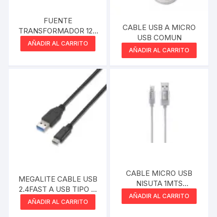
FUENTE
CABLE USB A MICRO
TRANSFORMADOR 12V
USB COMUN
2A PLUG 2.1MM
AÑADIR AL CARRITO
MAXPOWER
AÑADIR AL CARRITO
CABLE MICRO USB
MEGALITE CABLE USB
NISUTA 1MTS
2.4FAST A USB TIPO C
REFORZADO
AÑADIR AL CARRITO
1.5 MTS
AÑADIR AL CARRITO