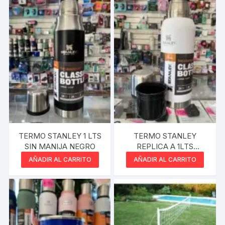
TERMO STANLEY 1 LTS
TERMO STANLEY
SIN MANIJA NEGRO
REPLICA A 1LTS
BLANCO
AÑADIR AL CARRITO
AÑADIR AL CARRITO