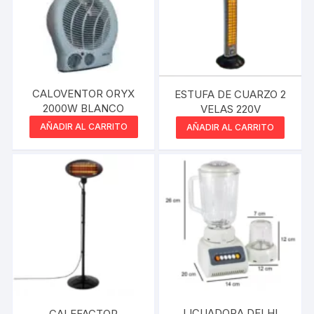
CALOVENTOR ORYX
ESTUFA DE CUARZO 2
2000W BLANCO
VELAS 220V
AÑADIR AL CARRITO
AÑADIR AL CARRITO
LICUADORA DELHI
CALEFACTOR