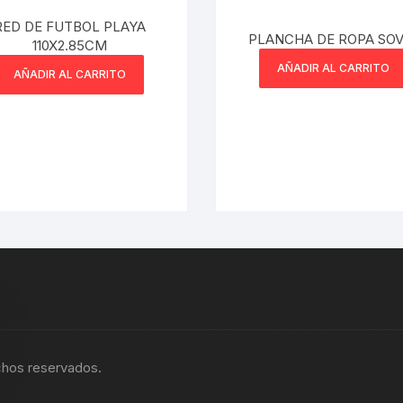
RED DE FUTBOL PLAYA
PLANCHA DE ROPA SOV
110X2.85CM
AÑADIR AL CARRITO
AÑADIR AL CARRITO
chos reservados.