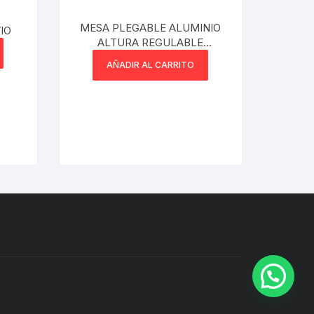
MESA PLEGABLE ALUMINIO
IO
ALTURA REGULABLE
REFORZADA KTO CON 4
AÑADIR AL CARRITO
BANQUETAS NEGRO