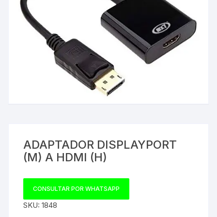
ADAPTADOR DISPLAYPORT
(M) A HDMI (H)
CONSULTAR POR WHATSAPP
SKU:
1848