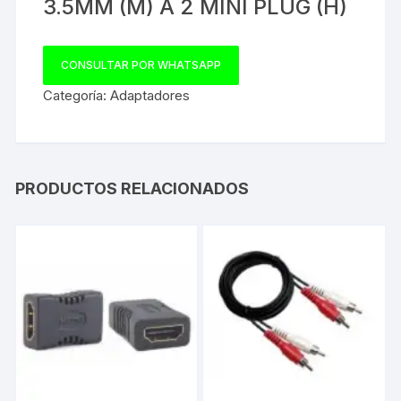
3.5MM (M) A 2 MINI PLUG (H)
CONSULTAR POR WHATSAPP
Categoría:
Adaptadores
PRODUCTOS RELACIONADOS