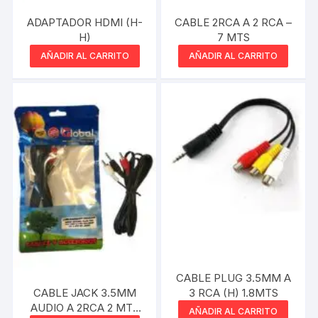
ADAPTADOR HDMI (H-
CABLE 2RCA A 2 RCA –
H)
7 MTS
AÑADIR AL CARRITO
AÑADIR AL CARRITO
CABLE PLUG 3.5MM A
CABLE JACK 3.5MM
3 RCA (H) 1.8MTS
AUDIO A 2RCA 2 MTS
AÑADIR AL CARRITO