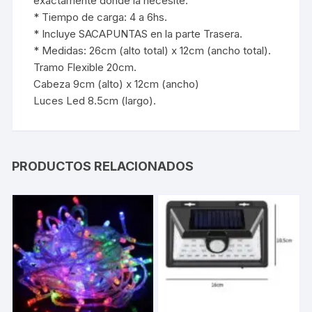
exactamente donde la necesite.
* Tiempo de carga: 4 a 6hs.
* Incluye SACAPUNTAS en la parte Trasera.
* Medidas: 26cm (alto total) x 12cm (ancho total).
Tramo Flexible 20cm.
Cabeza 9cm (alto) x 12cm (ancho)
Luces Led 8.5cm (largo).
PRODUCTOS RELACIONADOS