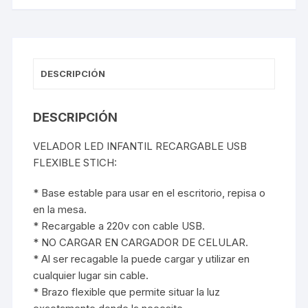
DESCRIPCIÓN
DESCRIPCIÓN
VELADOR LED INFANTIL RECARGABLE USB
FLEXIBLE STICH:
* Base estable para usar en el escritorio, repisa o
en la mesa.
* Recargable a 220v con cable USB.
* NO CARGAR EN CARGADOR DE CELULAR.
* Al ser recagable la puede cargar y utilizar en
cualquier lugar sin cable.
* Brazo flexible que permite situar la luz