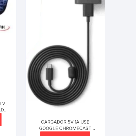
TV
CARGADOR 5V 1A USB
GOOGLE CHROMECAST
ORIGINAL SIN CABLE