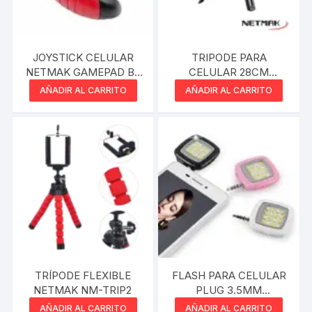
JOYSTICK CELULAR
TRIPODE PARA
NETMAK GAMEPAD BT
CELULAR 28CM
3 EN 1
NETMAK NM-TRIP4
AÑADIR AL CARRITO
AÑADIR AL CARRITO
TRÍPODE FLEXIBLE
FLASH PARA CELULAR
NETMAK NM-TRIP2
PLUG 3.5MM
RECARGABLE
AÑADIR AL CARRITO
AÑADIR AL CARRITO