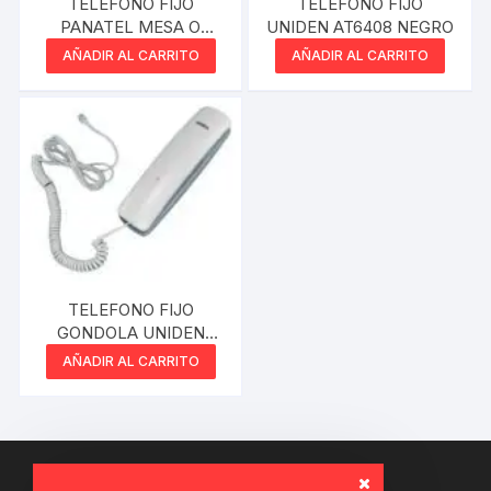
TELEFONO FIJO
TELEFONO FIJO
PANATEL MESA O
UNIDEN AT6408 NEGRO
PARED
AÑADIR AL CARRITO
AÑADIR AL CARRITO
TELEFONO FIJO
GONDOLA UNIDEN
AT8101
AÑADIR AL CARRITO