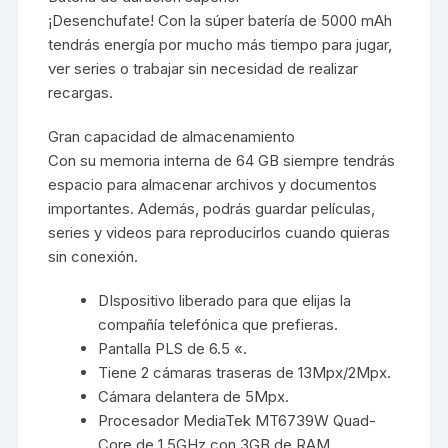
¡Desenchufate! Con la súper batería de 5000 mAh
tendrás energía por mucho más tiempo para jugar,
ver series o trabajar sin necesidad de realizar
recargas.
Gran capacidad de almacenamiento
Con su memoria interna de 64 GB siempre tendrás
espacio para almacenar archivos y documentos
importantes. Además, podrás guardar películas,
series y videos para reproducirlos cuando quieras
sin conexión.
DIspositivo liberado para que elijas la
compañía telefónica que prefieras.
Pantalla PLS de 6.5 «.
Tiene 2 cámaras traseras de 13Mpx/2Mpx.
Cámara delantera de 5Mpx.
Procesador MediaTek MT6739W Quad-
Core de 1.5GHz con 3GB de RAM.