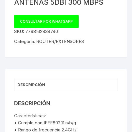
ANTENAS 5DBI 300 MBPS
CONSULTAR POR WHATSAPP
SKU:
7798162834740
Categoría:
ROUTER/EXTENSORES
DESCRIPCIÓN
DESCRIPCIÓN
Características:
• Cumple con IEEE802.11 n/b/g
• Rango de frecuencia 2.4GHz