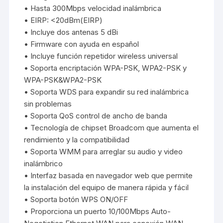
• Hasta 300Mbps velocidad inalámbrica
• EIRP: <20dBm(EIRP)
• Incluye dos antenas 5 dBi
• Firmware con ayuda en español
• Incluye función repetidor wireless universal
• Soporta encriptación WPA-PSK, WPA2-PSK y
WPA-PSK&WPA2-PSK
• Soporta WDS para expandir su red inalámbrica
sin problemas
• Soporta QoS control de ancho de banda
• Tecnología de chipset Broadcom que aumenta el
rendimiento y la compatibilidad
• Soporta WMM para arreglar su audio y video
inalámbrico
• Interfaz basada en navegador web que permite
la instalación del equipo de manera rápida y fácil
• Soporta botón WPS ON/OFF
• Proporciona un puerto 10/100Mbps Auto-