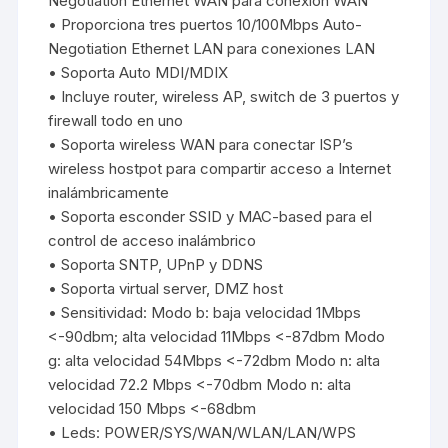
Negotiation Ethernet WAN para conexión WAN
• Proporciona tres puertos 10/100Mbps Auto-
Negotiation Ethernet LAN para conexiones LAN
• Soporta Auto MDI/MDIX
• Incluye router, wireless AP, switch de 3 puertos y
firewall todo en uno
• Soporta wireless WAN para conectar ISP’s
wireless hostpot para compartir acceso a Internet
inalámbricamente
• Soporta esconder SSID y MAC-based para el
control de acceso inalámbrico
• Soporta SNTP, UPnP y DDNS
• Soporta virtual server, DMZ host
• Sensitividad: Modo b: baja velocidad 1Mbps
<-90dbm; alta velocidad 11Mbps <-87dbm Modo
g: alta velocidad 54Mbps <-72dbm Modo n: alta
velocidad 72.2 Mbps <-70dbm Modo n: alta
velocidad 150 Mbps <-68dbm
• Leds: POWER/SYS/WAN/WLAN/LAN/WPS