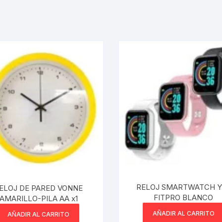
RELOJ SMARTWATCH Y
ELOJ DE PARED VONNE
FITPRO BLANCO
AMARILLO-PILA AA x1
AÑADIR AL CARRITO
AÑADIR AL CARRITO