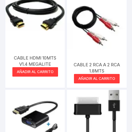
CABLE HDMI 10MTS
V1.4 MEGALITE
CABLE 2 RCA A 2 RCA
1.8MTS
AÑADIR AL CARRITO
AÑADIR AL CARRITO