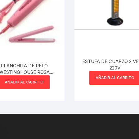
ESTUFA DE CUARZO 2 V
PLANCHITA DE PELO
220V
WESTINGHOUSE ROSA
AÑADIR AL CARRITO
FLEQUILLERA
AÑADIR AL CARRITO