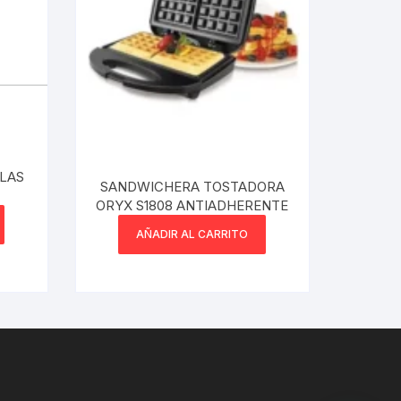
ELAS
SANDWICHERA TOSTADORA
ORYX S1808 ANTIADHERENTE
AÑADIR AL CARRITO