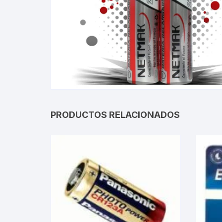
Gabinetes
Router-Exte
Coolers
Fuentes
Procesado
PRODUCTOS RELACIONADOS
Adaptador
Microfonos
CPU armad
Monitores
MOTHERB