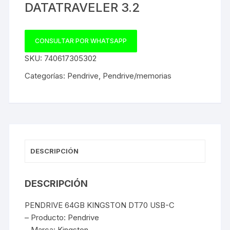
DATATRAVELER 3.2
CONSULTAR POR WHATSAPP
SKU:
740617305302
Categorías:
Pendrive
,
Pendrive/memorias
DESCRIPCIÓN
DESCRIPCIÓN
PENDRIVE 64GB KINGSTON DT70 USB-C
– Producto: Pendrive
– Marca: Kingston