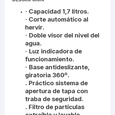
· Capacidad 1,7 litros.
· Corte automático al
hervir.
· Doble visor del nivel del
agua.
· Luz indicadora de
funcionamiento.
· Base antideslizante,
giratoria 360º.
. Práctico sistema de
apertura de tapa con
traba de seguridad.
. Filtro de partículas
extraíble y lavable.