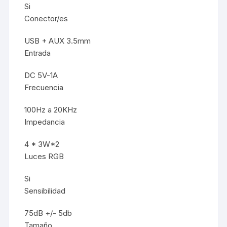
Si
Conector/es
USB + AUX 3.5mm
Entrada
DC 5V-1A
Frecuencia
100Hz a 20KHz
Impedancia
4 * 3W*2
Luces RGB
Si
Sensibilidad
75dB +/- 5db
Tamaño