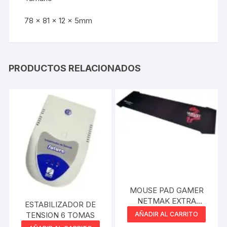
78 x 81 x 12 x 5mm
PRODUCTOS RELACIONADOS
MOUSE PAD GAMER
NETMAK EXTRA
ESTABILIZADOR DE
GRANDE ULTIMATE
TENSION 6 TOMAS
AÑADIR AL CARRITO