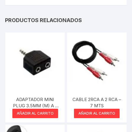
PRODUCTOS RELACIONADOS
ADAPTADOR MINI
CABLE 2RCA A 2 RCA –
PLUG 3.5MM (M) A 2
7 MTS
MINI PLUG (H)
AÑADIR AL CARRITO
AÑADIR AL CARRITO