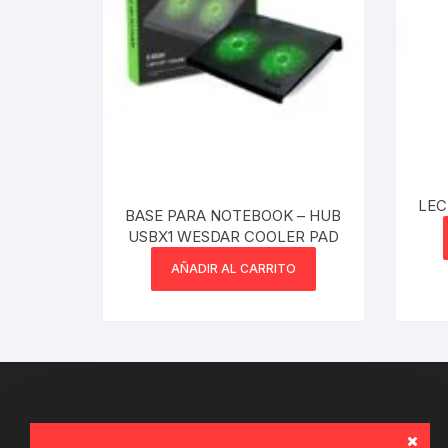
LECTOR
BASE PARA NOTEBOOK – HUB
USBX1 WESDAR COOLER PAD
AÑADIR AL CARRITO