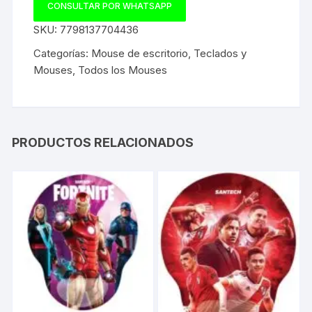
CONSULTAR POR WHATSAPP
SKU:
7798137704436
Categorías:
Mouse de escritorio
,
Teclados y
Mouses
,
Todos los Mouses
PRODUCTOS RELACIONADOS