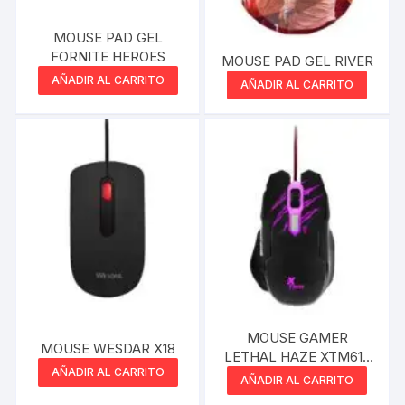
MOUSE PAD GEL
FORNITE HEROES
MOUSE PAD GEL RIVER
AÑADIR AL CARRITO
AÑADIR AL CARRITO
MOUSE GAMER
MOUSE WESDAR X18
LETHAL HAZE XTM610
AÑADIR AL CARRITO
XTECH
AÑADIR AL CARRITO