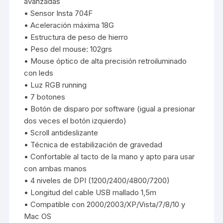
avanzadas
• Sensor Insta 704F
• Aceleración máxima 18G
• Estructura de peso de hierro
• Peso del mouse: 102grs
• Mouse óptico de alta precisión retroiluminado
con leds
• Luz RGB running
• 7 botones
• Botón de disparo por software (igual a presionar
dos veces el botón izquierdo)
• Scroll antideslizante
• Técnica de estabilización de gravedad
• Confortable al tacto de la mano y apto para usar
con ambas manos
• 4 niveles de DPI (1200/2400/4800/7200)
• Longitud del cable USB mallado 1,5m
• Compatible con 2000/2003/XP/Vista/7/8/10 y
Mac OS