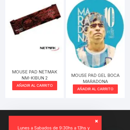
MOUSE PAD NETMAK
MOUSE PAD GEL BOCA
NM-KIBUN 2
MARADONA
AÑADIR AL CARRITO
AÑADIR AL CARRITO
Lunes a Sabados de 9:30hs a 13hs y