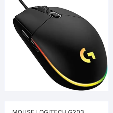
MOUSE LOGITECH G203