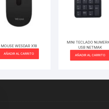
MINI TECLADO NUMER
MOUSE WESDAR X18
USB NETMAK
AÑADIR AL CARRITO
AÑADIR AL CARRITO