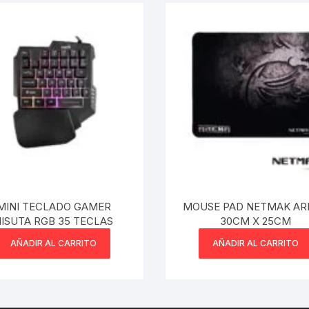
MINI TECLADO GAMER
MOUSE PAD NETMAK AR
ISUTA RGB 35 TECLAS
30CM X 25CM
AÑADIR AL CARRITO
AÑADIR AL CARRITO