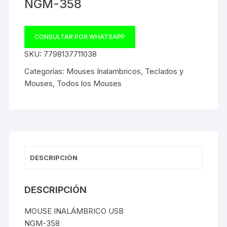
NGM-358
CONSULTAR POR WHATSAPP
SKU:
7798137711038
Categorías:
Mouses Inalambricos
,
Teclados y
Mouses
,
Todos los Mouses
DESCRIPCIÓN
DESCRIPCIÓN
MOUSE INALÁMBRICO USB
NGM-358