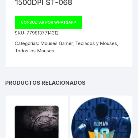
1500DPI ST-068
CONSULTAR POR WHATSAPP
SKU:
7798137714312
Categorías:
Mouses Gamer
,
Teclados y Mouses
,
Todos los Mouses
PRODUCTOS RELACIONADOS