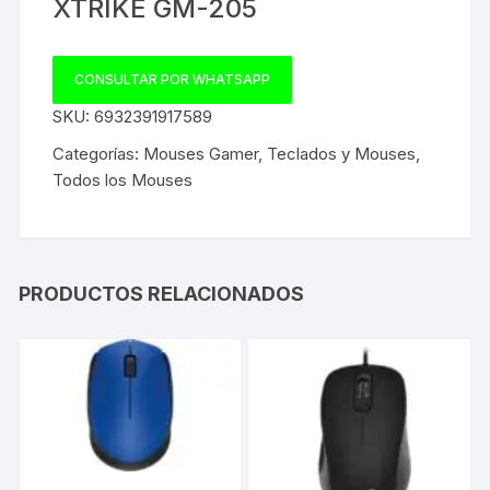
XTRIKE GM-205
CONSULTAR POR WHATSAPP
SKU:
6932391917589
Categorías:
Mouses Gamer
,
Teclados y Mouses
,
Todos los Mouses
PRODUCTOS RELACIONADOS