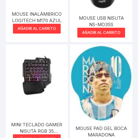
MOUSE INALÁMBRICO
MOUSE USB NISUTA
LOGITECH M170 AZUL
NS-MO35S
AÑADIR AL CARRITO
AÑADIR AL CARRITO
MINI TECLADO GAMER
MOUSE PAD GEL BOCA
NISUTA RGB 35
MARADONA
TECLAS