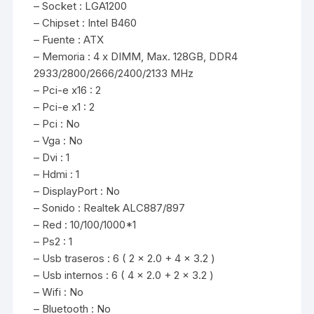
– Socket : LGA1200
– Chipset : Intel B460
– Fuente : ATX
– Memoria : 4 x DIMM, Max. 128GB, DDR4
2933/2800/2666/2400/2133 MHz
– Pci-e x16 : 2
– Pci-e x1 : 2
– Pci : No
– Vga : No
– Dvi : 1
– Hdmi : 1
– DisplayPort : No
– Sonido : Realtek ALC887/897
– Red : 10/100/1000*1
– Ps2 : 1
– Usb traseros : 6 ( 2 x 2.0 + 4 x 3.2 )
– Usb internos : 6 ( 4 x 2.0 + 2 x 3.2 )
– Wifi : No
– Bluetooth : No