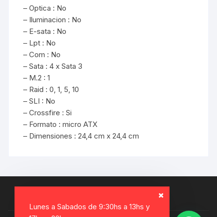
– Optica : No
– Iluminacion : No
– E-sata : No
– Lpt : No
– Com : No
– Sata : 4 x Sata 3
– M.2 : 1
– Raid : 0, 1, 5, 10
– SLI : No
– Crossfire : Si
– Formato : micro ATX
– Dimensiones : 24,4 cm x 24,4 cm
Lunes a Sabados de 9:30hs a 13hs y