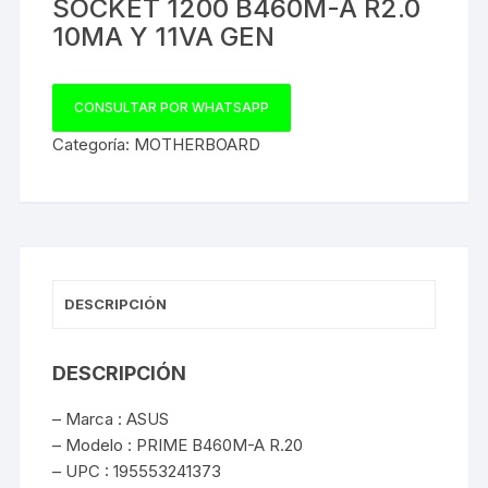
SOCKET 1200 B460M-A R2.0
10MA Y 11VA GEN
CONSULTAR POR WHATSAPP
Categoría:
MOTHERBOARD
DESCRIPCIÓN
DESCRIPCIÓN
– Marca : ASUS
– Modelo : PRIME B460M-A R.20
– UPC : 195553241373