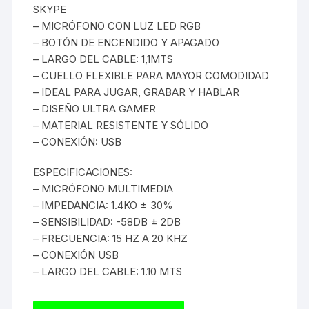
SKYPE
– MICRÓFONO CON LUZ LED RGB
– BOTÓN DE ENCENDIDO Y APAGADO
– LARGO DEL CABLE: 1,1MTS
– CUELLO FLEXIBLE PARA MAYOR COMODIDAD
– IDEAL PARA JUGAR, GRABAR Y HABLAR
– DISEÑO ULTRA GAMER
– MATERIAL RESISTENTE Y SÓLIDO
– CONEXIÓN: USB
ESPECIFICACIONES:
– MICRÓFONO MULTIMEDIA
– IMPEDANCIA: 1.4KO ± 30%
– SENSIBILIDAD: -58DB ± 2DB
– FRECUENCIA: 15 HZ A 20 KHZ
– CONEXIÓN USB
– LARGO DEL CABLE: 1.10 MTS