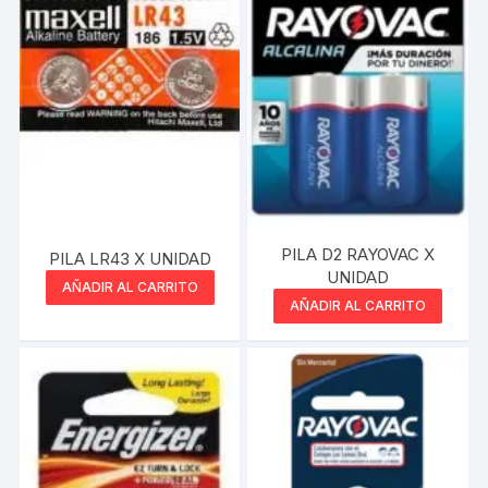
PILA D2 RAYOVAC X
PILA LR43 X UNIDAD
UNIDAD
AÑADIR AL CARRITO
AÑADIR AL CARRITO