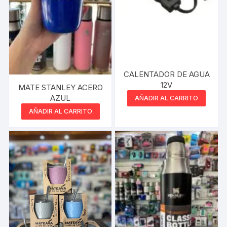
CALENTADOR DE AGUA
12V
MATE STANLEY ACERO
AZUL
AÑADIR AL CARRITO
AÑADIR AL CARRITO