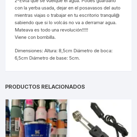
2-Evita que se vuelque el agua. Podés guardarlo
con la yerba usada, dejar en el posavasos del auto
mientras viajas o trabajar en tu escritorio tranquil@
sabiendo que si lo volcás no va a derramar agua.
Mateava es todo una revolución!!!!!
Viene con bombilla.
Dimensiones: Altura: 8,5cm Diámetro de boca:
6,5cm Diámetro de base: 5cm.
PRODUCTOS RELACIONADOS