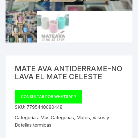
MATE AVA ANTIDERRAME-NO
LAVA EL MATE CELESTE
CONSULTAR POR WHATSAPP
SKU:
7795448080448
Categorías:
Mas Categorias
,
Mates
,
Vasos y
Botellas termicas