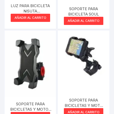
LUZ PARA BICICLETA
SOPORTE PARA
NISUTA
BICICLETA SOUL
MULTIFUNCION
AÑADIR AL CARRITO
AÑADIR AL CARRITO
NSLIB1W
SOPORTE PARA
SOPORTE PARA
BICICLETAS Y MOTO
BICICLETAS Y MOTOS
LETS
AÑADIR AL CARRITO