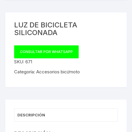
LUZ DE BICICLETA
SILICONADA
CONSULTAR POR WHATSAPP
SKU:
671
Categoría:
Accesorios bici/moto
DESCRIPCIÓN