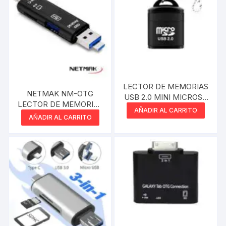
LECTOR DE MEMORIAS
NETMAK NM-OTG
USB 2.0 MINI MICROSD
LECTOR DE MEMORIAS
EN BOLSA
AÑADIR AL CARRITO
OTG 3 EN 1
AÑADIR AL CARRITO