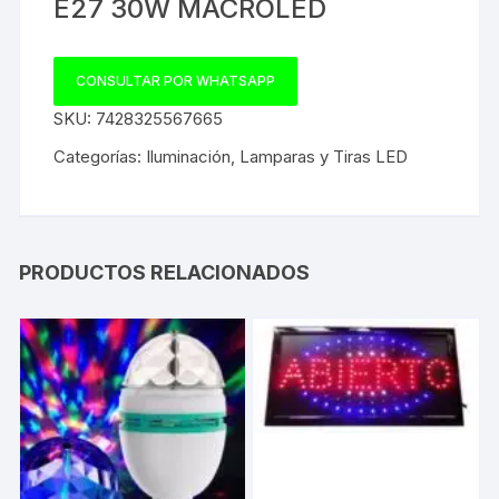
E27 30W MACROLED
CONSULTAR POR WHATSAPP
SKU:
7428325567665
Categorías:
Iluminación
,
Lamparas y Tiras LED
PRODUCTOS RELACIONADOS