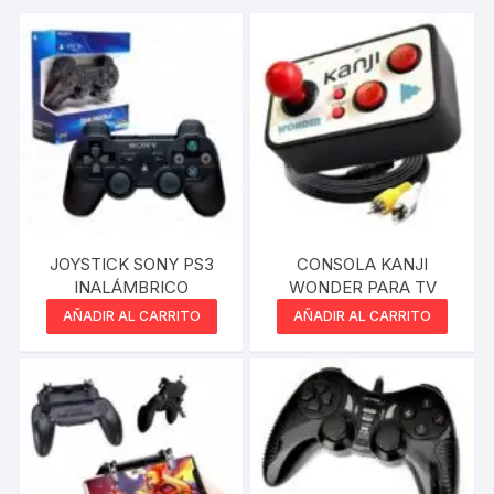
JOYSTICK SONY PS3
CONSOLA KANJI
INALÁMBRICO
WONDER PARA TV
AÑADIR AL CARRITO
AÑADIR AL CARRITO