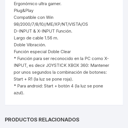
Ergonómico ultra gamer.
Plug&Play
Compatible con Win
98/2000/7/8/10//ME/XP/NT/VISTA/OS
D-INPUT & X-INPUT Función.
Largo de cable 1.56 m.
Doble Vibración.
Función especial Doble Clear
* Función para ser reconocido en la PC como X-
INPUT, es decir JOYSTICK XBOX 360: Mantener
por unos segundos la combinación de botones:
Start + R1 (la luz se pone roja).
* Para android: Start + botón 4 (la luz se pone
azul).
PRODUCTOS RELACIONADOS