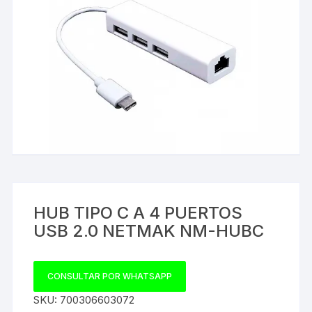
HUB TIPO C A 4 PUERTOS
USB 2.0 NETMAK NM-HUBC
CONSULTAR POR WHATSAPP
SKU:
700306603072