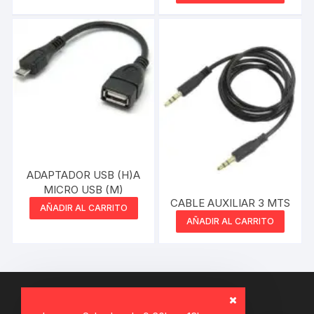
MARCA
ADAPTADOR USB (H)A
MICRO USB (M)
CABLE AUXILIAR 3 MTS
AÑADIR AL CARRITO
AÑADIR AL CARRITO