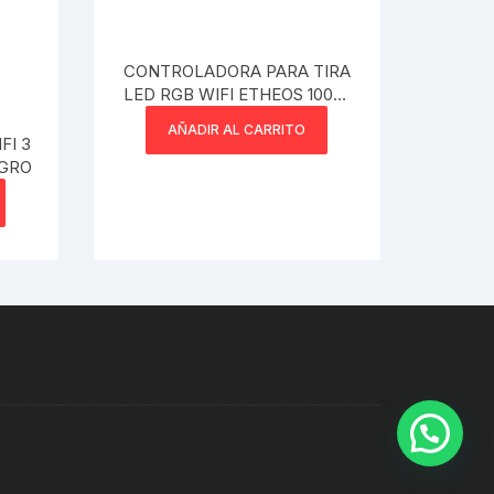
CONTROLADORA PARA TIRA
LED RGB WIFI ETHEOS 100W
30MTS
AÑADIR AL CARRITO
FI 3
GRO