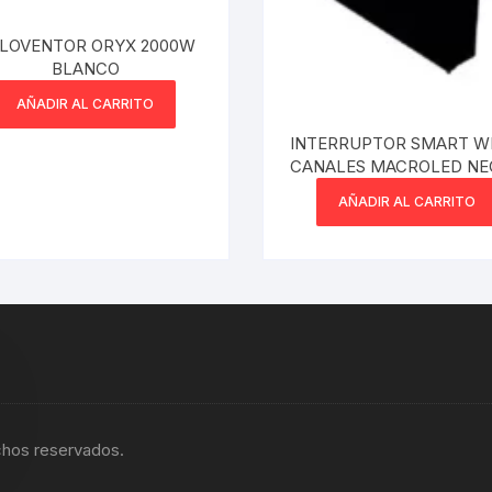
LOVENTOR ORYX 2000W
BLANCO
AÑADIR AL CARRITO
INTERRUPTOR SMART WI
CANALES MACROLED NE
AÑADIR AL CARRITO
chos reservados.