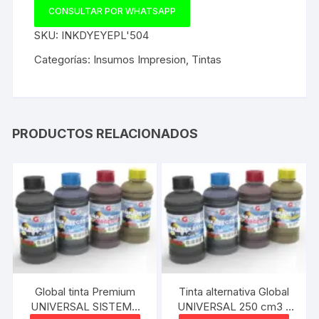
CONSULTAR POR WHATSAPP
SKU:
INKDYEYEPL'504
Categorías:
Insumos Impresion
,
Tintas
PRODUCTOS RELACIONADOS
Global tinta Premium
Tinta alternativa Global
UNIVERSAL SISTEMA
UNIVERSAL 250 cm3 -