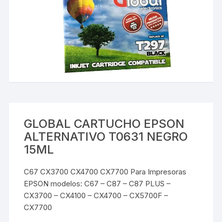
GLOBAL CARTUCHO EPSON
ALTERNATIVO T0631 NEGRO
15ML
C67 CX3700 CX4700 CX7700 Para Impresoras
EPSON modelos: C67 – C87 – C87 PLUS –
CX3700 – CX4100 – CX4700 – CX5700F –
CX7700