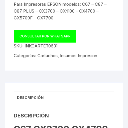
Para Impresoras EPSON modelos: C67 – C87 –
C87 PLUS – CX3700 – CX4100 – CX4700 –
CX5700F – CX7700
CONSULTAR POR WHATSAPP
SKU:
INKCARTET0631
Categorías:
Cartuchos
,
Insumos Impresion
DESCRIPCIÓN
DESCRIPCIÓN