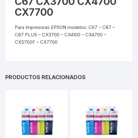
C67 CX3700 CX4700
CX7700
Para Impresoras EPSON modelos: C67 – C87 –
C87 PLUS – CX3700 – CX4100 – CX4700 –
CX5700F – CX7700
PRODUCTOS RELACIONADOS