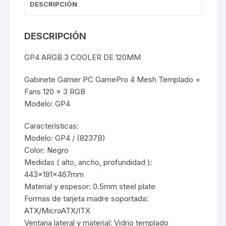
DESCRIPCIÓN
DESCRIPCIÓN
GP4 ARGB 3 COOLER DE 120MM
Gabinete Gamer PC GamePro 4 Mesh Templado +
Fans 120 x 3 RGB
Modelo: GP4
Características:
Modelo: GP4 / (8237B)
Color: Negro
Medidas ( alto, ancho, profundidad ):
443x191x467mm
Material y espesor: 0.5mm steel plate
Formas de tarjeta madre soportada:
ATX/MicroATX/ITX
Ventana lateral y material: Vidrio templado