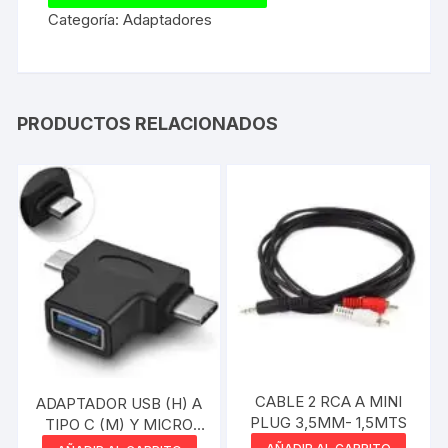
Categoría:
Adaptadores
PRODUCTOS RELACIONADOS
CABLE 2 RCA A MINI
ADAPTADOR USB (H) A
PLUG 3,5MM- 1,5MTS
TIPO C (M) Y MICRO
USB (M)