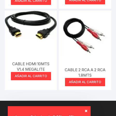
AÑADIR AL CARRITO
AÑADIR AL CARRITO
CABLE HDMI 10MTS
V1.4 MEGALITE
CABLE 2 RCA A 2 RCA
1.8MTS
AÑADIR AL CARRITO
AÑADIR AL CARRITO