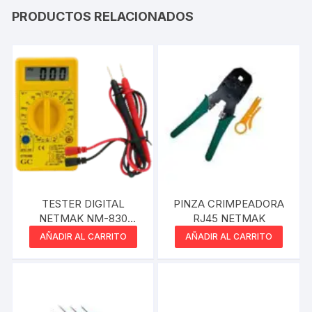
PRODUCTOS RELACIONADOS
TESTER DIGITAL
PINZA CRIMPEADORA
NETMAK NM-830
RJ45 NETMAK
CCON BUZZER Y
AÑADIR AL CARRITO
AÑADIR AL CARRITO
CABLE